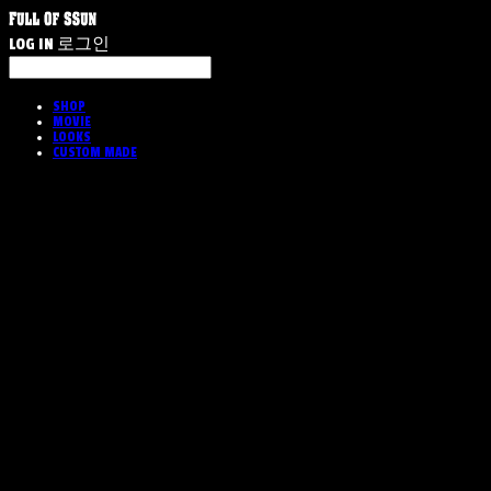
LOG IN
로그인
SHOP
MOVIE
LOOKS
CUSTOM MADE