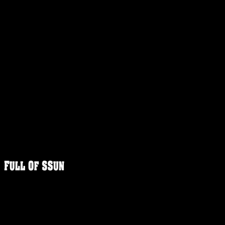
FULLOFS