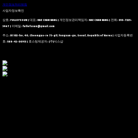
개인정보처리방침
사업자정보확인
상호: FULLOFSSUN | 대표: HAE CHAN KANG | 개인정보관리책임자: HAE CHAN KANG | 전화: 010-7225-
3467 | 이메일: fullofssun@gmail.com
주소: B1 102-ho, 40, Cheongpa-ro 73-gil, Yongsan-gu, Seoul, Republic of Korea | 사업자등록번
호:
588-42-00913
| 호스팅제공자: (주)식스샵
Do not see it again today