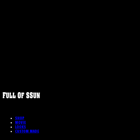
FULLOFS
SHOP
MOVIE
LOOKS
CUSTOM MADE