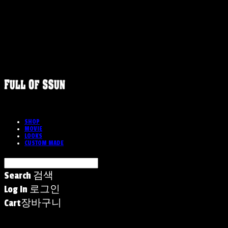
SHOP
MOVIE
LOOKS
CUSTOM MADE
Search
검색
Log In
로그인
Cart
장바구니